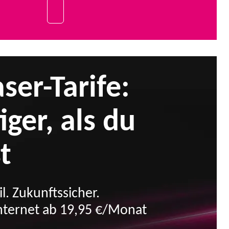
ser-Tarife:
ger, als du
t
il. Zukunftssicher.
nternet ab 19,95 €/Monat