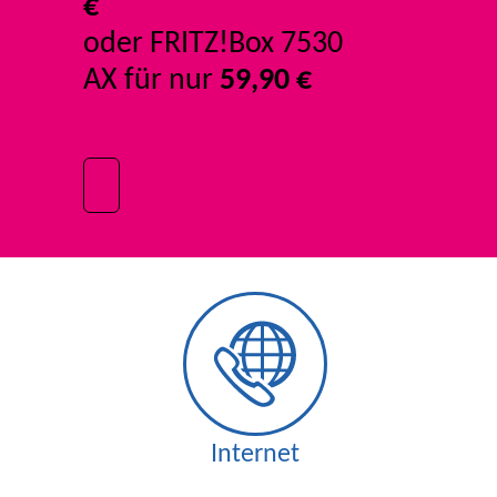
€
oder FRITZ!Box 7530
AX für nur
59,90 €
Internet