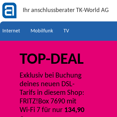
Ihr anschlussberater
TK-World AG
Internet
Mobilfunk
TV
TOP-DEAL
Exklusiv bei Buchung
deines neuen DSL-
Tarifs in diesem Shop:
FRITZ!Box 7690 mit
Wi-Fi 7 für nur
134,90