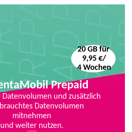
20 GB für
 9,95 €/
 4 Wochen
ntaMobil Prepaid
 Datenvolumen und zusätzlich
brauchtes Datenvolumen
mitnehmen
und weiter nutzen.