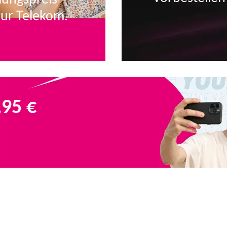
zur Telekom.
,95 €