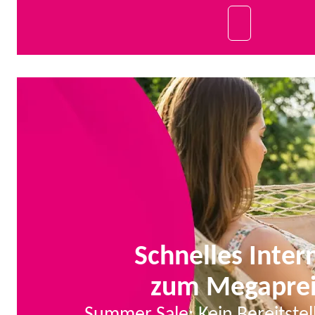
Schnelles Inter
zum Megaprei
Summer Sale: Kein Bereitstel