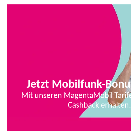
Jetzt Mobilfunk-Bonu
Mit unseren MagentaMobil Tarife
Cashback erhalten.