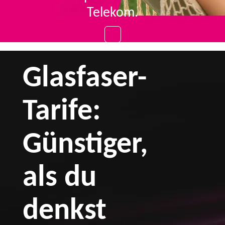
Telekom.
Glasfaser-
Tarife:
Günstiger,
als du
denkst