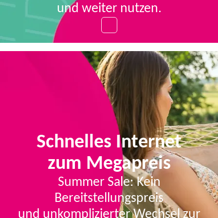
und weiter nutzen.
Schnelles Internet
zum Megapreis
Summer Sale: Kein
Bereitstellungspreis
und unkomplizierter Wechsel zur