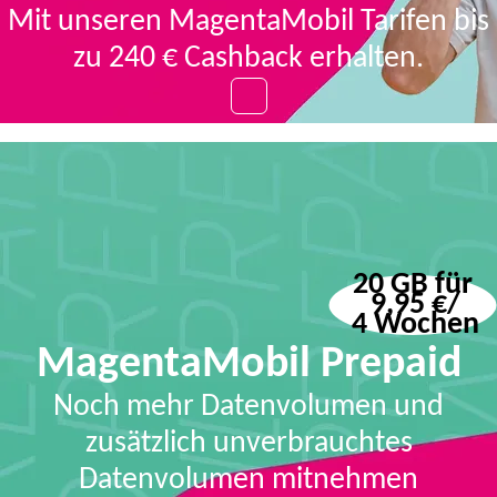
Mit unseren MagentaMobil Tarifen bis
zu 240 € Cashback erhalten.
20 GB für
 9,95 €/
 4 Wochen
MagentaMobil Prepaid
Noch mehr Datenvolumen und
zusätzlich unverbrauchtes
Datenvolumen mitnehmen